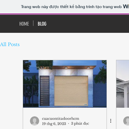
Trang web này được thiết kế bằng trình tạo trang web
HOME
BLOG
All Posts
cuacuontitadoorhcm
3 phút đọc
19 thg 6, 2023